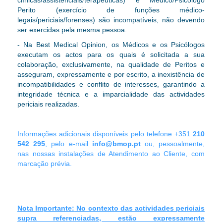
clínicas/assistenciais/terapêuticas) e Médico/Psicólogo
Perito (exercício de funções médico-
legais/periciais/forenses) são incompatíveis, não devendo
ser exercidas pela mesma pessoa.
- Na Best Medical Opinion, os Médicos e os Psicólogos
executam os actos para os quais é solicitada a sua
colaboração, exclusivamente, na qualidade de Peritos e
asseguram, expressamente e por escrito, a inexistência de
incompatibilidades e conflito de interesses, garantindo a
integridade técnica e a imparcialidade das actividades
periciais realizadas.
Informações adicionais disponíveis pelo telefone +351
210
542 295
, pelo e-mail
info@bmop.pt
ou, pessoalmente,
nas nossas instalações de Atendimento ao Cliente, com
marcação prévia.
Nota Importante:
No contexto das actividades periciais
supra referenciadas, estão expressamente