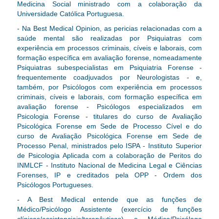
Medicina Social ministrado com a colaboração da
Universidade Católica Portuguesa.
- Na Best Medical Opinion, as pericias relacionadas com a
saúde mental são realizadas por Psiquiatras com
experiência em processos criminais, cíveis e laborais, com
formação específica em avaliação forense, nomeadamente
Psiquiatras subespecialistas em Psiquiatria Forense -
frequentemente coadjuvados por Neurologistas - e,
também, por Psicólogos com experiência em processos
criminais, cíveis e laborais, com formação específica em
avaliação forense - Psicólogos especializados em
Psicologia Forense - titulares do curso de Avaliação
Psicológica Forense em Sede de Processo Cível e do
curso de Avaliação Psicológica Forense em Sede de
Processo Penal, ministrados pelo ISPA - Instituto Superior
de Psicologia Aplicada com a colaboração de Peritos do
INMLCF - Instituto Nacional de Medicina Legal e Ciências
Forenses, IP e creditados pela OPP - Ordem dos
Psicólogos Portugueses.
- A Best Medical entende que as funções de
Médico/Psicólogo Assistente (exercício de funções