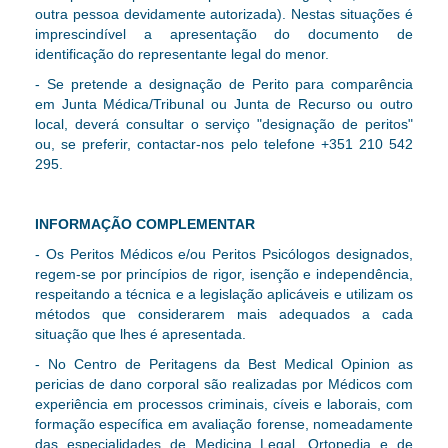
outra pessoa devidamente autorizada). Nestas situações é
imprescindível a apresentação do documento de
identificação do representante legal do menor.
- Se pretende a designação de Perito para comparência
em Junta Médica/Tribunal ou Junta de Recurso ou outro
local, deverá consultar o
serviço "designação de peritos"
ou, se preferir, contactar-nos pelo telefone
+351 210 542
295
.
INFORMAÇÃO COMPLEMENTAR
- Os Peritos Médicos e/ou Peritos Psicólogos designados,
regem-se por princípios de rigor, isenção e independência,
respeitando a técnica e a legislação aplicáveis e utilizam os
métodos que considerarem mais adequados a cada
situação que lhes é apresentada.
- No Centro de Peritagens da Best Medical Opinion as
pericias de dano corporal são realizadas por Médicos com
experiência em processos criminais, cíveis e laborais, com
formação específica em avaliação forense, nomeadamente
das especialidades de Medicina Legal, Ortopedia e de