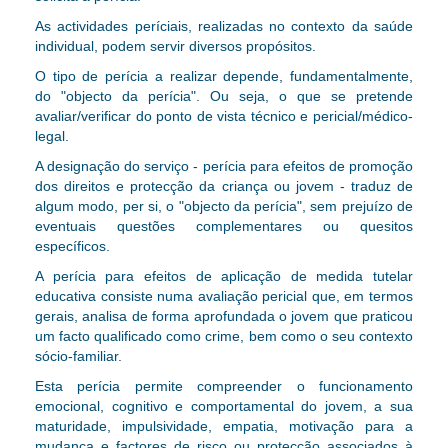
As actividades períciais, realizadas no contexto da saúde
individual, podem servir diversos propósitos.
O tipo de perícia a realizar depende, fundamentalmente,
do "objecto da perícia". Ou seja, o que se pretende
avaliar/verificar do ponto de vista técnico e pericial/médico-
legal.
A designação do serviço - perícia para efeitos de promoção
dos direitos e protecção da criança ou jovem - traduz de
algum modo, per si, o "objecto da perícia"
, sem prejuízo de
eventuais questões complementares ou quesitos
específicos
.
A perícia para efeitos de aplicação de medida tutelar
educativa consiste numa avaliação pericial que, em termos
gerais, analisa de forma aprofundada o jovem que praticou
um facto qualificado como crime, bem como o seu contexto
sócio-familiar.
Esta perícia permite compreender o funcionamento
emocional, cognitivo e comportamental do jovem, a sua
maturidade, impulsividade, empatia, motivação para a
mudança e factores de risco ou protecção associados à