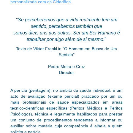
personalizada com os Cidadãos.
"
Se perceberemos que a vida realmente tem um
sentido, percebemos também que
somos úteis uns aos outros. Ser um Ser Humano é
trabalhar por algo além de si mesmo.
"
Texto de Viktor Frankl in "O Homem em Busca de Um
Sentido"
Pedro Meira e Cruz
Director
A perícia (peritagem), no âmbito da saúde individual, é um
acto de avaliação (exame pericial) praticado por um ou
mais profissionais de saúde especializados em áreas
técnico-científicas específicas (Peritos Médicos e Peritos
Psicólogos),
técnica e legalmente
habilitados para prestar
um conjunto de procedimentos tendentes a informar ou
auxiliar sobre matéria cuja competência é alheia a quem
solicita a perícia.