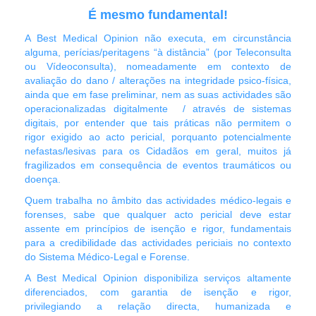
É mesmo fundamental!
A Best Medical Opinion não executa, em circunstância
alguma, perícias/peritagens “à distância” (por Teleconsulta
ou Vídeoconsulta), nomeadamente em contexto de
avaliação do dano / alterações na integridade psico-física,
ainda que em fase preliminar, nem as suas actividades são
operacionalizadas digitalmente / através de sistemas
digitais, por entender que tais práticas não permitem o
rigor exigido ao acto pericial, porquanto potencialmente
nefastas/lesivas para os Cidadãos em geral, muitos já
fragilizados em consequência de eventos traumáticos ou
doença
.
Quem trabalha no âmbito das actividades médico-legais e
forenses, sabe que qualquer acto pericial deve estar
assente em princípios de isenção e rigor, fundamentais
para a credibilidade das actividades periciais no contexto
do Sistema Médico-Legal e Forense.
A Best Medical Opinion disponibiliza serviços altamente
diferenciados, com garantia de isenção e rigor,
privilegiando a relação directa, humanizada e