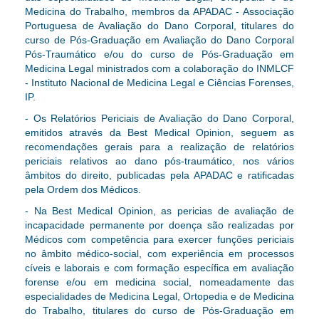
Medicina do Trabalho, membros da APADAC - Associação
Portuguesa de Avaliação do Dano Corporal, titulares do
curso de Pós-Graduação em Avaliação do Dano Corporal
Pós-Traumático e/ou do curso de Pós-Graduação em
Medicina Legal ministrados com a colaboração do INMLCF
- Instituto Nacional de Medicina Legal e Ciências Forenses,
IP.
- Os Relatórios Periciais de Avaliação do Dano Corporal,
emitidos através da Best Medical Opinion, seguem as
recomendações gerais para a realização de relatórios
periciais relativos ao dano pós-traumático, nos vários
âmbitos do direito, publicadas pela APADAC e ratificadas
pela Ordem dos Médicos.
- Na Best Medical Opinion, as pericias de avaliação de
incapacidade permanente por doença são realizadas
por
Médicos com competência para exercer funções periciais
no âmbito médico-social, com experiência em processos
cíveis e laborais e com formação específica em avaliação
forense e/ou em medicina social, nomeadamente das
especialidades de Medicina Legal, Ortopedia e de Medicina
do Trabalho, titulares do curso de Pós-Graduação em