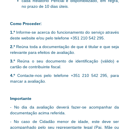
cada Relatório Pericial é disponibilizado, em regra,
no prazo de 10 dias úteis.
Como Proceder:
1.º
Informe-se acerca do funcionamento do serviço através
deste website e/ou pelo telefone +351 210 542 295.
2.º
Reúna toda a documentação de que é titular e que seja
relevante para efeitos de avaliação.
3.º
Reúna o seu documento de identificação (válido) e
cartão de contribuinte fiscal.
4.º
Contacte-nos pelo telefone +351 210 542 295, para
marcar a avaliação.
Importante
- No dia da avaliação deverá fazer-se acompanhar da
documentação acima referida.
- No caso de Cidadão menor de idade, este deve ser
acompanhado pelo seu representante legal (Pai, Mãe ou