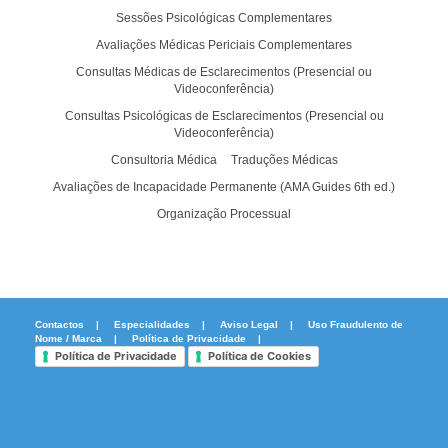
Sessões Psicológicas Complementares
Avaliações Médicas Periciais Complementares
Consultas Médicas de Esclarecimentos (Presencial ou
Videoconferência)
Consultas Psicológicas de Esclarecimentos (Presencial ou
Videoconferência)
Consultoria Médica
Traduções Médicas
Avaliações de Incapacidade Permanente (AMA Guides 6th ed.)
Organização Processual
Contactos
|
Especialidades
|
Aviso Legal
|
Uso Fraudulento de
Nome / Marca
|
Política de Privacidade
|
Política de Privacidade
Política de Cookies