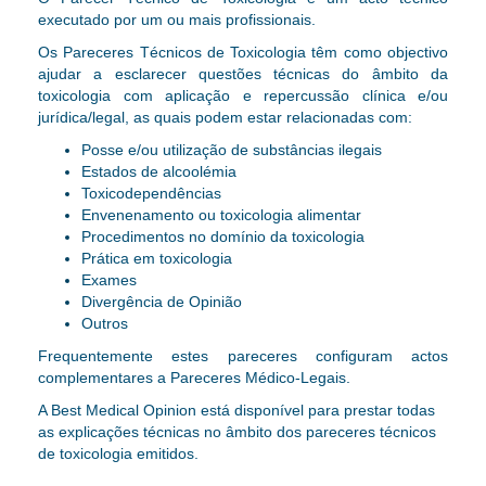
executado por um ou mais profissionais.
Os
Pareceres Técnicos de Toxicologia
têm como objectivo
ajudar a esclarecer questões técnicas do âmbito da
toxicologia
com aplicação e repercussão clínica e/ou
jurídica/legal
, as quais podem estar relacionadas com:
Posse e/ou utilização de substâncias ilegais
Estados de alcoolémia
Toxicodependências
Envenenamento ou toxicologia alimentar
Procedimentos no domínio da toxicologia
Prática em toxicologia
Exames
Divergência de Opinião
Outros
Frequentemente estes pareceres configuram actos
complementares a Pareceres Médico-Legais
.
A Best Medical Opinion está disponível para prestar todas
as explicações técnicas no âmbito dos pareceres técnicos
de toxicologia emitidos.