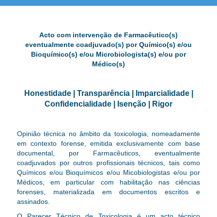
Acto com intervenção de Farmacêutico(s)
eventualmente coadjuvado(s) por
Químico(s) e/ou
Bioquímico(s)
e/ou Microbiologista(s) e/ou por
Médico(s)
Honestidade | Transparência | Imparcialidade |
Confidencialidade | Isenção | Rigor
Opinião técnica no âmbito da toxicologia, nomeadamente
em contexto forense, emitida exclusivamente com base
documental, por Farmacêuticos, eventualmente
coadjuvados por outros profissionais técnicos, tais como
Químicos e/ou Bioquímicos e/ou Micobiologistas e/ou por
Médicos, em particular com habilitação nas ciências
forenses, materializada em documentos escritos e
assinados.
O Parecer Técnico de Toxicologia é um acto técnico