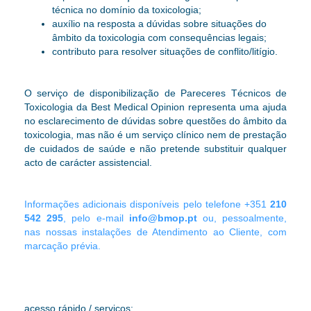
técnica no domínio da toxicologia;
auxílio na resposta a dúvidas sobre situações do
âmbito da toxicologia com consequências legais;
contributo para resolver situações de conflito/litígio.
O serviço de disponibilização de Pareceres Técnicos de
Toxicologia da Best Medical Opinion representa uma ajuda
no esclarecimento de dúvidas sobre questões do âmbito da
toxicologia
, mas não é um serviço
clínico nem de prestação
de cuidados de saúde e não pretende substituir qualquer
acto de carácter assistencial
.
Informações adicionais disponíveis pelo telefone +351
210
542 295
, pelo e-mail
info@bmop.pt
ou, pessoalmente,
nas nossas instalações de Atendimento ao Cliente, com
marcação prévia.
acesso rápido / serviços: