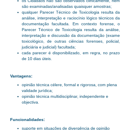
os Cidadãos não são observados clinicamente, nem
são examinadas/analisadas quaisquer amostras;
qualquer Parecer Técnico de Toxicologia resulta da
análise, interpretação e raciocínio lógico técnicos da
documentação facultada. Em contexto forense, o
Parecer Técnico de Toxicologia
resulta da análise,
interpretação e discussão da documentação (exame
toxicológico, de outras ciências forenses, policial,
judiciária e judicial)
facultada
;
cada parecer é disponibilizado, em regra, no prazo
de 10 dias úteis.
Vantagens:
opinião técnica célere, formal e rigorosa, com plena
validade jurídica;
opinião técnica multidisciplinar, independente e
objectiva.
Funcionalidades:
suporte em situações de divergência de opinião