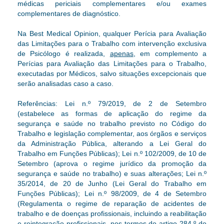
médicas periciais complementares e/ou exames
complementares de diagnóstico.
Na Best Medical Opinion
, qualquer
Perícia para Avaliação
das Limitações para o Trabalho
com intervenção exclusiva
de Psicólogo é realizada,
apenas
, em complemento a
Perícias para Avaliação das Limitações para o Trabalho
,
executadas por Médicos, salvo situações excepcionais que
serão analisadas caso a caso.
Referências: Lei n.º 79/2019, de 2 de Setembro
(estabelece as formas de aplicação do regime da
segurança e saúde no trabalho previsto no Código do
Trabalho e legislação complementar, aos órgãos e serviços
da Administração Pública, alterando a Lei Geral do
Trabalho em Funções Públicas); Lei n.º 102/2009, de 10 de
Setembro (aprova o regime jurídico da promoção da
segurança e saúde no trabalho) e suas alterações; Lei n.º
35/2014, de 20 de Junho (Lei Geral do Trabalho em
Funções Públicas); Lei n.º 98/2009, de 4 de Setembro
(Regulamenta o regime de reparação de acidentes de
trabalho e de doenças profissionais, incluindo a reabilitação
e reintegração profissionais, nos termos do artigo 284.º do