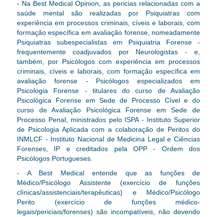
- Na Best Medical Opinion, as pericias relacionadas com a
saúde mental são realizadas por Psiquiatras com
experiência em processos criminais, cíveis e laborais, com
formação específica em avaliação forense, nomeadamente
Psiquiatras subespecialistas em Psiquiatria Forense -
frequentemente coadjuvados por Neurologistas - e,
também, por Psicólogos com experiência em processos
criminais, cíveis e laborais, com formação específica em
avaliação forense - Psicólogos especializados em
Psicologia Forense - titulares do curso de Avaliação
Psicológica Forense em Sede de Processo Cível e do
curso de Avaliação Psicológica Forense em Sede de
Processo Penal, ministrados pelo ISPA - Instituto Superior
de Psicologia Aplicada com a colaboração de Peritos do
INMLCF - Instituto Nacional de Medicina Legal e Ciências
Forenses, IP e creditados pela OPP - Ordem dos
Psicólogos Portugueses.
- A Best Medical entende que as funções de
Médico/Psicólogo Assistente (exercício de funções
clínicas/assistenciais/terapêuticas) e Médico/Psicólogo
Perito (exercício de funções médico-
legais/periciais/forenses) são incompatíveis, não devendo