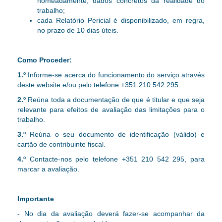
nomeadamente, dados concretos da realidade do
trabalho;
cada Relatório Pericial é disponibilizado, em regra,
no prazo de 10 dias úteis.
Como Proceder:
1.º
Informe-se acerca do funcionamento do serviço através
deste website e/ou pelo telefone +351 210 542 295.
2.º
Reúna toda a documentação de que é titular e que seja
relevante para efeitos de avaliação das limitações para o
trabalho.
3.º
Reúna o seu documento de identificação (válido) e
cartão de contribuinte fiscal.
4.º
Contacte-nos
pelo telefone +351 210 542 295,
para
marcar a avaliação.
Importante
- No dia da avaliação deverá fazer-se acompanhar da