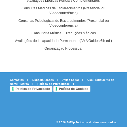
Avaliações Médicas Periciais Complementares
Consultas Médicas de Esclarecimentos (Presencial ou
Videoconferência)
Consultas Psicológicas de Esclarecimentos (Presencial ou
Videoconferência)
Consultoria Médica
Traduções Médicas
Avaliações de Incapacidade Permanente (AMA Guides 6th ed.)
Organização Processual
Contactos
|
Especialidades
|
Aviso Legal
|
Uso Fraudulento de
Nome / Marca
|
Política de Privacidade
|
Política de Privacidade
Política de Cookies
© 2026 BMOp Todos os direitos reservados.