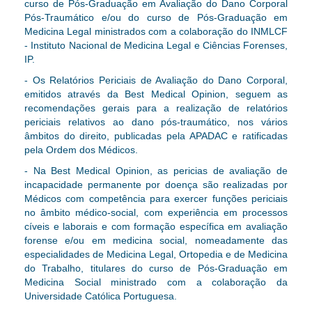
curso de Pós-Graduação em Avaliação do Dano Corporal
Pós-Traumático e/ou do curso de Pós-Graduação em
Medicina Legal ministrados com a colaboração do INMLCF
- Instituto Nacional de Medicina Legal e Ciências Forenses,
IP.
- Os Relatórios Periciais de Avaliação do Dano Corporal,
emitidos através da Best Medical Opinion, seguem as
recomendações gerais para a realização de relatórios
periciais relativos ao dano pós-traumático, nos vários
âmbitos do direito, publicadas pela APADAC e ratificadas
pela Ordem dos Médicos.
- Na Best Medical Opinion, as pericias de avaliação de
incapacidade permanente por doença são realizadas
por
Médicos com competência para exercer funções periciais
no âmbito médico-social, com experiência em processos
cíveis e laborais e com formação específica em avaliação
forense e/ou em medicina social, nomeadamente das
especialidades de Medicina Legal, Ortopedia e de Medicina
do Trabalho, titulares do curso de Pós-Graduação em
Medicina Social ministrado com a colaboração da
Universidade Católica Portuguesa.