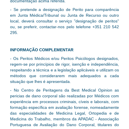
documentação acima referida.
- Se pretende a designação de Perito para comparência
em Junta Médica/Tribunal ou Junta de Recurso ou outro
local, deverá consultar o
serviço "designação de peritos"
ou, se preferir, contactar-nos pelo telefone
+351 210 542
295
.
INFORMAÇÃO COMPLEMENTAR
- Os Peritos Médicos e/ou Peritos Psicólogos designados,
regem-se por princípios de rigor, isenção e independência,
respeitando a técnica e a legislação aplicáveis e utilizam os
métodos que considerarem mais adequados a cada
situação que lhes é apresentada.
- No Centro de Peritagens da Best Medical Opinion as
pericias de dano corporal são realizadas por Médicos com
experiência em processos criminais, cíveis e laborais, com
formação específica em avaliação forense, nomeadamente
das especialidades de Medicina Legal, Ortopedia e de
Medicina do Trabalho, membros da APADAC - Associação
Portuguesa de Avaliação do Dano Corporal, titulares do