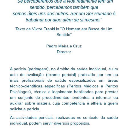
"
Se perceberemos que a vida realmente tem um
sentido, percebemos também que
somos úteis uns aos outros. Ser um Ser Humano é
trabalhar por algo além de si mesmo.
"
Texto de Viktor Frankl in "O Homem em Busca de Um
Sentido"
Pedro Meira e Cruz
Director
A perícia (peritagem), no âmbito da saúde individual, é um
acto de avaliação (exame pericial) praticado por um ou
mais profissionais de saúde especializados em áreas
técnico-científicas específicas (Peritos Médicos e Peritos
Psicólogos),
técnica e legalmente
habilitados para prestar
um conjunto de procedimentos tendentes a informar ou
auxiliar sobre matéria cuja competência é alheia a quem
solicita a perícia.
As actividades periciais, realizadas no contexto da saúde
individual, podem servir diversos propósitos.