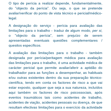
O tipo de perícia a realizar depende, fundamentalmente,
do "objecto da perícia". Ou seja, o que se pretende
avaliar/verificar do ponto de vista técnico e pericial/médico-
legal.
A designação do serviço - perícia para avaliação das
limitações para o trabalho - traduz de algum modo,
per si
,
o "objecto da perícia"
, sem prejuízo de serem
apresentadas eventuais questões complementares /
quesitos específicos
.
A avaliação das limitações para o trabalho - também
designada por perícia/peritagem médica para avaliação
das limitações para o trabalho, é uma actividade médica de
carácter pericial que permite avaliar/aferir a aptidão do
trabalhador para as funções a desempenhar, as habituais
e/ou outras existentes dentro da sua preparação técnico-
científica, tendo em conta os factores de risco a que vai
estar exposto, qualquer que seja a sua natureza, incluídos
aqui também os factores de risco psicossociais, após
eventos traumáticos tais como acidentes de trabalho,
acidentes de viação, acidentes pessoais ou doença, de que
resultam efectivas limitações para o exercício da actividade