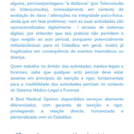
alguma, perícias/peritagens “à distância” (por Teleconsulta
ou Vídeoconsulta), nomeadamente em contexto de
avaliação do dano / alterações na integridade psico-física,
ainda que em fase preliminar, nem as suas actividades são
operacionalizadas digitalmente / através de sistemas
digitais, por entender que tais práticas não permitem o
rigor exigido ao acto pericial, porquanto potencialmente
nefastas/lesivas para os Cidadãos em geral, muitos já
fragilizados em consequência de eventos traumáticos ou
doença
.
Quem trabalha no âmbito das actividades médico-legais e
forenses, sabe que qualquer acto pericial deve estar
assente em princípios de isenção e rigor, fundamentais
para a credibilidade das actividades periciais no contexto
do Sistema Médico-Legal e Forense.
A Best Medical Opinion disponibiliza serviços altamente
diferenciados, com garantia de isenção e rigor,
privilegiando a relação directa, humanizada e
personalizada com os Cidadãos.