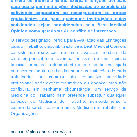
directa ou indirectamente, exerçam funções periciais
para quaisquer instituições dedicadas ao exercício da
actividade seguradora ou resseguradora ou outras
equivalentes, ou para quaisquer instituições cujas
actividades sejam consideradas pela Best Medical
Opinion como geradoras de conflito de interesses.
O serviço designado Perícia para Avaliação das Limitações
para o Trabalho, disponibilizado pela Best Medical Opinion,
consiste na realização de uma avaliação médica, de
carácter pericial, com eventual emissão de uma opinião
técnica - médica - independente e representa uma ajuda
no esclarecimento de dúvidas sobre as limitações de cada
trabalhador no contexto da respectiva actividade
profissional após evento traumático ou doença, mas não
configura, em nenhuma circunstância, um serviço de
Medicina do Trabalho nem pretende substituir quaisquer
serviços de Medicina do Trabalho, nomeadamente o
exame de saúde realizado pelos Médicos do Trabalho das
Organizações.
acesso rápido / outros serviços: