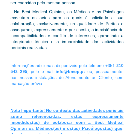
ser exercidas pela mesma pessoa.
- Na Best Medical Opinion, os Médicos e os Psicólogos
executam os actos para os quais é solicitada a sua
colaboração, exclusivamente, na qualidade de Peritos e
asseguram, expressamente e por escrito, a inexistência de
incompatibilidades e conflito de interesses, garantindo a
integridade técnica e a imparcialidade das actividades
periciais realizadas.
Informações adicionais disponíveis pelo telefone +351
210
542 295
, pelo e-mail
info@bmop.pt
ou, pessoalmente,
nas nossas instalações de Atendimento ao Cliente, com
marcação prévia.
Nota Importante:
No contexto das actividades periciais
supra referenciadas, estão expressamente
impedidos(as) de colaborar com a Best Medical
Opinion os Médicos(as) e os(as) Psicólogos(as) que,