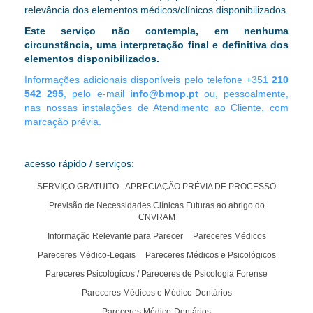
relevância dos elementos médicos/clínicos disponibilizados
.
Este serviço não contempla, em nenhuma
circunstância, uma interpretação final e definitiva dos
elementos disponibilizados.
Informações adicionais disponíveis pelo telefone +351
210
542 295
, pelo e-mail
info@bmop.pt
ou, pessoalmente,
nas nossas instalações de Atendimento ao Cliente, com
marcação prévia.
acesso rápido / serviços:
SERVIÇO GRATUITO - APRECIAÇÃO PRÉVIA DE PROCESSO
Previsão de Necessidades Clínicas Futuras ao abrigo do
CNVRAM
Informação Relevante para Parecer
Pareceres Médicos
Pareceres Médico-Legais
Pareceres Médicos e Psicológicos
Pareceres Psicológicos / Pareceres de Psicologia Forense
Pareceres Médicos e Médico-Dentários
Pareceres Médico-Dentários