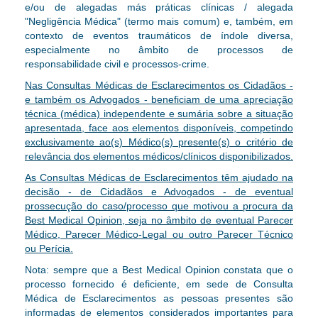
e/ou de alegadas más práticas clínicas / alegada
"Negligência Médica"
(termo mais comum)
e, também, em
contexto de eventos traumáticos de índole diversa,
especialmente no âmbito de processos de
responsabilidade civil e processos-crime.
Nas Consultas Médicas de Esclarecimentos os Cidadãos
-
e também os Advogados - beneficiam de uma apreciação
técnica (médica) independente e sumária sobre a situação
apresentada, face aos elementos disponíveis, competindo
exclusivamente ao(s) Médico(s) presente(s) o critério de
relevância dos elementos médicos/clínicos disponibilizados.
As Consultas Médicas de Esclarecimentos têm ajudado na
decisão - de Cidadãos e Advogados - de eventual
prossecução do caso/processo que motivou a procura da
Best Medical Opinion, seja no âmbito de eventual Parecer
Médico, Parecer Médico-Legal ou outro Parecer Técnico
ou Perícia.
Nota: sempre que a Best Medical Opinion constata que o
processo fornecido é deficiente, em sede de Consulta
Médica de Esclarecimentos as pessoas presentes são
informadas de elementos considerados importantes para