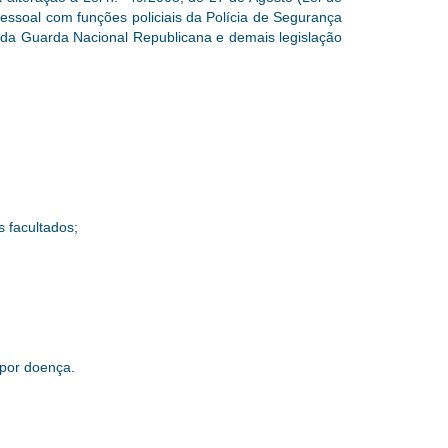
pessoal com funções policiais da Polícia de Segurança
es da Guarda Nacional Republicana
e demais legislação
s facultados;
 por doença.