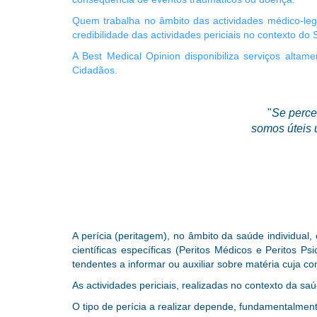
Quem trabalha no âmbito das actividades médico-lega
credibilidade das actividades periciais no contexto d
A Best Medical Opinion disponibiliza serviços altam
Cidadãos.
"
Se perce
somos úteis 
A perícia (peritagem), no âmbito da saúde individual
científicas específicas (Peritos Médicos e Peritos Ps
tendentes a informar ou auxiliar sobre matéria cuja co
As actividades periciais, realizadas no contexto da saú
O tipo de perícia a realizar depende, fundamentalmente,