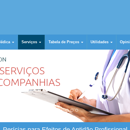
Médica
Serviços
Tabela de Preços
Utilidades
Opini
Perícias para Efeitos de Aptidão Profissional