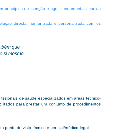
m princípios de isenção e rigor, fundamentais para a
a relação directa, humanizada e personalizada com os
ambém que
de si mesmo.
"
ofissionais de saúde especializados em áreas técnico-
ilitados para prestar um conjunto de procedimentos
o ponto de vista técnico e pericial/médico-legal.